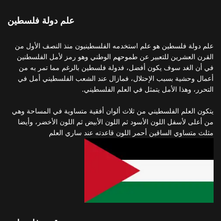
علم دولة فلسطين
علم دولة فلسطين هو علم استخدمه الفلسطينيون منذ النصف الأول من
القرن العشرين للتعبير عن طموحهم الوطني وهو رمز لأمل الفلسطنين
في أن الغد سوف يكون أفضل، فدولة فلسطين بالرغم مما تمر به من
أعمال وحشية بسبب الإحتلال، فمازال عند الشعب الفلسطيني أمل في
التحرر، وهذا الأمل يتمثل في العلم الفلسطيني.
يتكون العلم الفلسطيني من ثلاث ألوان أفقية متساوية في المساحة وهي
من أعلى لأسفل اللون الأسود ثم اللون الأبيض ثم اللون الأخضر، وأيضا
مثلث متساوي الساقين أحمر اللون قاعدته عند ساري العلم