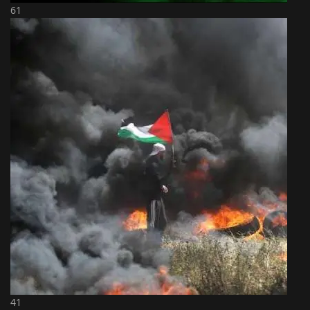
61
41