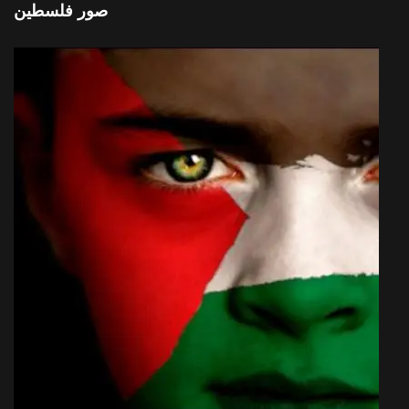
صور فلسطين