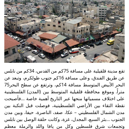
تقع مدينة قلقيلية على مسافة 75كم من القدس، 34كم من نابلس
عن طريق الفندق، وعلى مسافة 16كم جنوب طولكرم، وتبعد عن
البحر الأبيض المتوسط مسافة 14كم، وترتفع عن سطح البحر75
متراً. وموقع محافظة قلقيلية المتوسط بين (المدن) الفلسطينية
على اختلاف مسمياتها منحها عبر التاريخ أهمية خاصة …فأصبحت
نقطة التقاء بين الأراضي الفلسطينية، فوصلت قبل النكبة بين
مدن الشمال الفلسطيني – عكا، صفد، الناصرة، حيفا، وبين مدن
الجنوب …بئر السبع، المجدل، غزة، وكانت حلقة الوصل بين نابلس
وتجمعات شرق فلسطين وكل من يافا واللد والرملة معظم