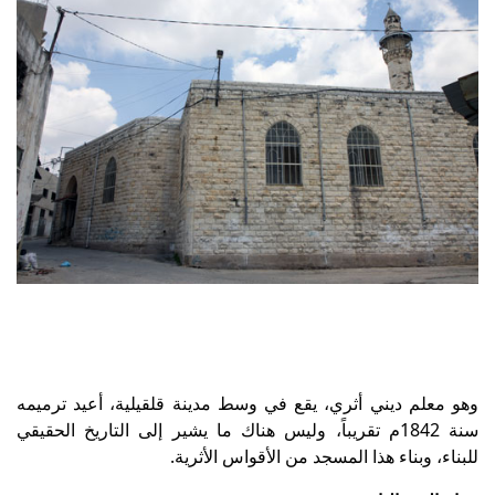
وهو معلم ديني أثري، يقع في وسط مدينة قلقيلية، أعيد ترميمه
سنة 1842م تقريباً، وليس هناك ما يشير إلى التاريخ الحقيقي
للبناء، وبناء هذا المسجد من الأقواس الأثرية.