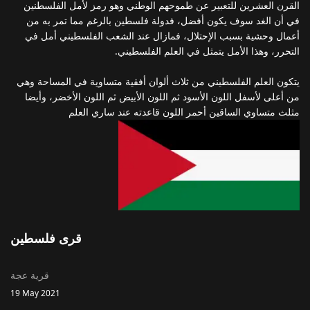
القرن العشرين للتعبير عن طموحهم الوطني وهو رمز لأمل الفلسطنين
في أن الغد سوف يكون أفضل، فدولة فلسطين بالرغم مما تمر به من
أعمال وحشية بسبب الإحتلال، فمازال عند الشعب الفلسطيني أمل في
التحرر، وهذا الأمل يتمثل في العلم الفلسطيني.
يتكون العلم الفلسطيني من ثلاث ألوان أفقية متساوية في المساحة وهي
من أعلى لأسفل اللون الأسود ثم اللون الأبيض ثم اللون الأخضر، وأيضا
مثلث متساوي الساقين أحمر اللون قاعدته عند ساري العلم
قرى فلسطين
قرية عجة
19 May 2021