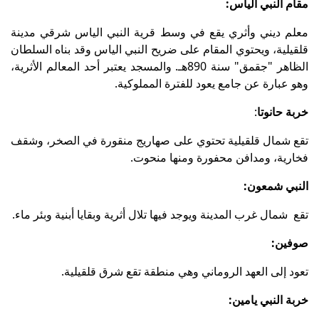
مقام النبي الياس:
معلم ديني وأثري يقع في وسط قرية النبي الياس شرقي مدينة
قلقيلية، ويحتوي المقام على ضريح النبي الياس وقد بناه السلطان
الظاهر "جقمق" سنة 890هـ. والمسجد يعتبر أحد المعالم الأثرية،
وهو عبارة عن جامع يعود للفترة المملوكية.
خربة حانوتا
:
تقع شمال قلقيلية تحتوي على صهاريج منقورة في الصخر، وشقف
فخارية، ومدافن محفورة ومنها منحوت.
النبي شمعون:
تقع شمال غرب المدينة ويوجد فيها تلال أثرية وبقايا أبنية وبئر ماء.
صوفين:
تعود إلى العهد الروماني وهي منطقة تقع شرق قلقيلية.
خربة النبي يامين: