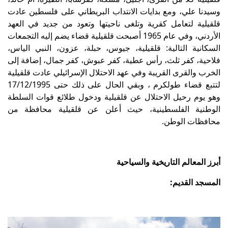
وسيدنا علي، ومع بدايات الانتداب البريطاني على فلسطين عادت
قلقيلية لتعامل كقرية وتلغى ناحيتها وتعود من جديد في العهد
الأردني، وفي عام 1965 أصبحت قلقيلية قضاء يضم إليه التجمعات
السكانية التالية: قلقيلية، جيوس، حبلة، عزون، النبي الياس،
فلاحية، كفر ثلث، رأس عطية، كفر عبوش، كفر جمال، إضافة إلى
الخرب والقرى القريبة وفي عهد الاحتلال الإسرائيلي عادت قلقيلية
لتتبع قضاء طولكرم ، وبقي الحال على ذلك حتى 17/12/1995
وهو يوم رحيل الاحتلال عن قلقيلية ودخول طلائع قوات السلطة
الوطنية الفلسطينية، حيث أعلن عن قلقيلية محافظة من
محافظات الوطن.
أبرز المعالم التاريخية والسياحية
المسجد القديم: