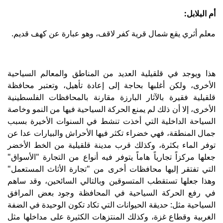
أم البلابل:
معلم أثري يقع شمال قرية كفر لاقف، وهو عبارة عن كهف قديم.
هذا ويوجد في قلقيلية العديد من المناطق والمعالم السياحية
الأخرى، ولكن أغلبها بحاجة إلى إعادة تأهيل، وتعتبر محافظة
قلقيلية فقيرة بالآثار البارزة مقارنة بالمحافظات الفلسطينية
الأخرى، إلا أن ذلك لم يمنع الحركة السياحية فيها من النمو وخاصة
السياحة الداخلية التي أخذت تنشط في السنوات الأخيرة بسبب
جمال المنطقة، فهي خضراء تكثر فيها الأحراش والبيارات عدا عن
توفر الماء بكثرة، وكذلك قرب مدينة قلقيلية من الخط الأخضر
جعلها مركزاً تجارياً هاماً يتوفر فيه أنواع من التجارة "الأسواق"
التي تفتقر إليها محافظات أخرى من "تجارة الأثاث المستعمل"
وهذا جعلها تستقطب المتسوقين وبالتالي السائحين، وقد ساهم
في رفع الحركة السياحية في المحافظة وجود بعض المرافق
السياحية مثل: حديقة الحيوانات التي تكاد تكون الوحيدة في الضفة
الغربية وقطاع غزة، وكذلك المنتزهات الكثيرة على مداخلها مثل