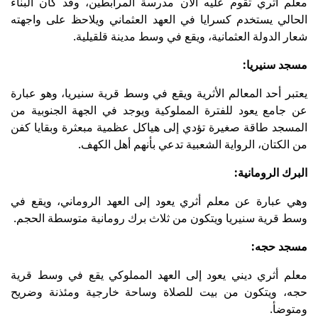
معلم أثري تقوم عليه الآن مدرسة المرابطين، وقد كان البناء
الحالي يستخدم كسرايا في العهد العثماني ويلاحظ على واجهته
شعار الدولة العثمانية، ويقع في وسط مدينة قلقيلية.
مسجد سنيريا:
يعتبر أحد المعالم الأثرية ويقع في وسط قرية سنيريا، وهو عبارة
عن جامع يعود للفترة المملوكية ويوجد في الجهة الجنوبية من
المسجد طاقة صغيرة تؤدي إلى هياكل عظمية مبعثرة وبقايا كفن
من الكتان، الرواية الشعبية تدعي بأنهم أهل الكهف.
البرك الرومانية:
وهي عبارة عن معلم أثري يعود إلى العهد الروماني، ويقع في
وسط قرية سنيريا ويتكون من ثلاث برك رومانية متوسطة الحجم.
مسجد حجه:
معلم أثري ديني يعود إلى العهد المملوكي يقع في وسط قرية
حجه، ويتكون من بيت للصلاة وساحة خارجية ومئذنة وضريح
ومتوضأ.