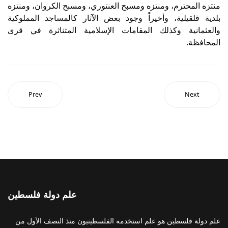
منتزه المحترم، ومنتزه ومسبح العنتوري، ومسبح الكروان، ومنتزه
بلدية قلقيلية، وأخيراً وجود بعض الآثار كالمساجد المملوكية
والعثمانية وكذلك المقامات الإسلامية المتناثرة في قرى
المحافظة.
Prev
Next
علم دولة فلسطين
علم دولة فلسطين هو علم استخدمه الفلسطينيون منذ النصف الأول من