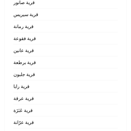
قرية صانور
قرية سيريس
قرية رمانة
قرية فقوعة
قرية عانين
قرية برطعة
قرية جلبون
قرية رابا
قرية عرقة
قرية عَنَزَة
قرية عرّانة