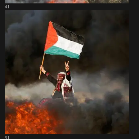
41
31