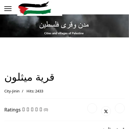
قرية ميثلون
City-Jinin
Hits: 2433
Ratings
(0)
قرية ميثلون