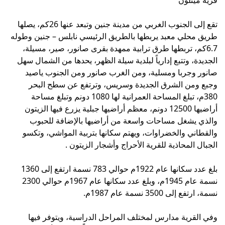
تقع إلى الجنوب الغربي من مدينة جنين وتبعد عنها 26كم، يصلها
طريق محلي معبد يربطها بالطريق الرئيسي نابلس – جنين وطوله
6.7كم، تربطها طرق ترابية ممهدة بقرى صانور، صير، مسيلة،
الجديدة، وتتبع إدارياً لبلدية سيلة الظهر، يحدها من الشمال سهل
صانور وجربا ومسلية، ومن الغرب صانور ومن الجنوب ياصيد
وجبع ومن الشرق الجديدة وسريس، وترتفع عن سطح البحر
380م، تبلغ المساحة العمرانية لها 1080 دونم وتبلغ مساحة
أراضيها 12500 دونم، معظم أراضيها جبلية يزرع فيها الزيتون
والذي يشغل مساحات واسعة من أراضيها بالإضافة للحبوب
والقطاني والخضراوات، ويهتم سكانها بتربية المواشي، وتكسو
الجبال المحاذية للقرية الأحراج وأشجار الزيتون .
بلغ عدد سكانها عام 1922م حوالي 783 نسمة ارتفع إلى 1360
نسمة عام 1945م، وبلغ عدد سكانها عام 1967م حوالي 2300
نسمة، ارتفع إلى 3500 نسمة عام 1987م.
وفي القرية مدارس لمختلف المراحل الدراسية، ويتوفر فيها