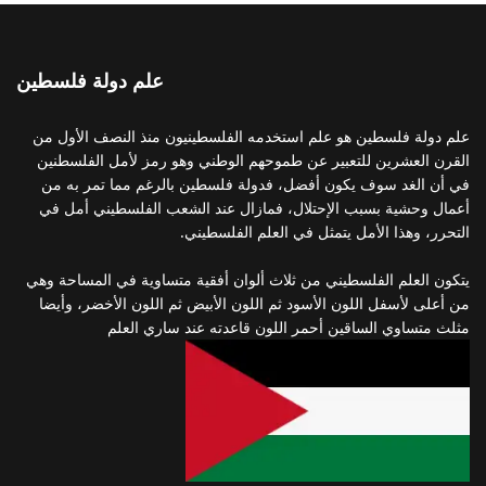
علم دولة فلسطين
علم دولة فلسطين هو علم استخدمه الفلسطينيون منذ النصف الأول من
القرن العشرين للتعبير عن طموحهم الوطني وهو رمز لأمل الفلسطنين
في أن الغد سوف يكون أفضل، فدولة فلسطين بالرغم مما تمر به من
أعمال وحشية بسبب الإحتلال، فمازال عند الشعب الفلسطيني أمل في
التحرر، وهذا الأمل يتمثل في العلم الفلسطيني.
يتكون العلم الفلسطيني من ثلاث ألوان أفقية متساوية في المساحة وهي
من أعلى لأسفل اللون الأسود ثم اللون الأبيض ثم اللون الأخضر، وأيضا
مثلث متساوي الساقين أحمر اللون قاعدته عند ساري العلم