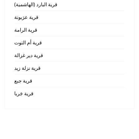
قرية البارد (الهاشمية)
قرية عرَبونة
قرية الرامة
قرية أم التوت
قرية دير غزالة
قرية نزلة زيد
قرية جبع
قرية جَربا