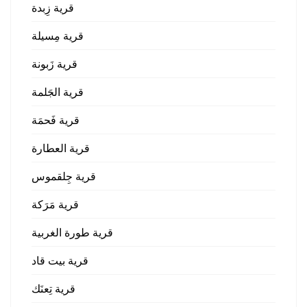
قرية زِبدة
قرية مِسيلة
قرية زَبونة
قرية الجَلمة
قرية فَحمَة
قرية العطارة
قرية جِلقموس
قرية مَرَكة
قرية طورة الغربية
قرية بيت قاد
قرية تِعنَك