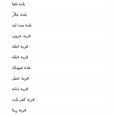
بلدة بلعا
بلدة عِلاّر
بلدة بيت ليد
قرية عزون
قرية حَبَلة
قرية حَبَلة
بلدة شويكة
قرية عتيل
قرية ذنابة
قرية كفر ثلث
قرية زِيتا