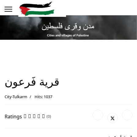
قرية فَرعون
City-Tulkarm
Hits: 1037
Ratings
(0)
قرية فَرعون