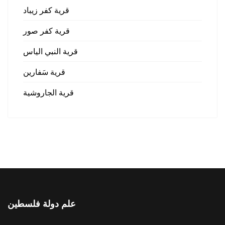
قرية كفر زيباد
قرية كفر صور
قرية النبي الياس
قرية سَفارين
قرية الجاروشية
علم دولة فلسطين