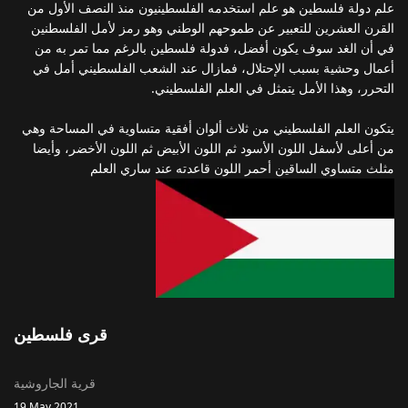
علم دولة فلسطين هو علم استخدمه الفلسطينيون منذ النصف الأول من
القرن العشرين للتعبير عن طموحهم الوطني وهو رمز لأمل الفلسطنين
في أن الغد سوف يكون أفضل، فدولة فلسطين بالرغم مما تمر به من
أعمال وحشية بسبب الإحتلال، فمازال عند الشعب الفلسطيني أمل في
التحرر، وهذا الأمل يتمثل في العلم الفلسطيني.
يتكون العلم الفلسطيني من ثلاث ألوان أفقية متساوية في المساحة وهي
من أعلى لأسفل اللون الأسود ثم اللون الأبيض ثم اللون الأخضر، وأيضا
مثلث متساوي الساقين أحمر اللون قاعدته عند ساري العلم
قرى فلسطين
قرية الجاروشية
19 May 2021