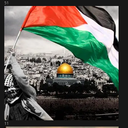
51
11