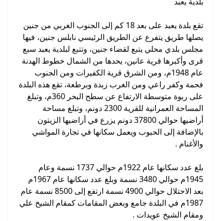
بلدية يعبد
تقع بلدة يعبد على بعد 18 كم إلى الجنوب الغربي من جنين
يصلها طريق يتفرع عن الطريق الرئيسي نابلس جنين، فيها
مجلس بلدي محلي يتبع لقضاء جنين، وتتبع لبلدية يعبد سبع
قرى وأكبرها قرية عانين، يحدها من الشمال خطوط الهدنة
عام 1948م، ومن الشرق قرية الكفيرات ومن الجنوب
فحمة وكفر راعي ومن الغرب زبدة وبرطعة، تقع هذه البلدة
على ربوة متوسطة الارتفاع عن سطح البحر 360م، وتبلغ
المساحة العمرانية للقرية 2300 دونم، وتبلغ مساحة
أراضيها حوالي 37800 دونم يزرع في أراضيها الزيتون
بالإضافة إلى الحبوب ويعمل سكانها في تجارة المواشي
والأغنام .
بلغ عدد سكانها عام 1922م حوالي 1737 نسمة وعام
1945م حوالي 3480 نسمة وبلغ عدد سكانها عام 1967م
بعد الاحتلال حوالي 4900 نسمة ارتفع إلى 8500 نسمة عام
1987م في البلدة جامع وبعض المقامات كمقام الشيخ علي
ومقام الشيخ عويدات .