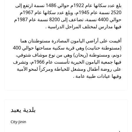
بلغ عدد سكانها عام 1922م حوالي 1486 نسمة ارتفع إلى
2520 نسمة عام 1945م، وبلغ عدد سكانها عام 1967م
حوالي 4400 نسمة، تضاعف إلى 8200 نسمة عام 1987م
فيها مدارس لمختلف المراحل الدراسية .
أقيمت على أراضي اليامون المصادرة مستوطنتان هما
(مستوطنة حنانيت) وهي قرية سكنية مساحتها حوالي 400
دونم، ومستوطنة (ريحان) وهي من نوع موشاف شتوفي،
فيها جمعية اليامون الخيرية تأسست عام 1966م، وتشرف
على روضة أطفال ومشغل للخياطة ومركزاً لمحو الأمية
وفيها عيادات طبية عامة .
بلدية يعبد
City-Jinin