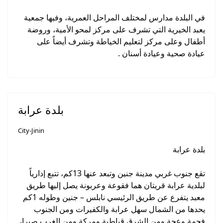
في البلدة مدارس لمختلف المراحل العمرية، وفيها جمعية
يعبد الخيرية التي تشرف على مركز لمحو الأمية، وروضة
أطفال وعلى مركز لتعليم الخياطة وتشرف أيضاً على
عيادة صحية وعيادة أسنان .
بلدة عرابة
City-Jinin
بلدة عرابة
تقع جنوب غربي مدينة جنين وتبعد عنها 13كم، تتبع إدارياً
لبلدية عرابة قريتان هما فقوعة وعربونة يصل إليها طريق
معبد يتفرع عن طريق الرئيسي نابلس – جنين وطوله 1كم
يحدها من الشمال سهل عرابة والكفيرات ومن الجنوب
فحمة وعجة ومن الشرق قباطية ومركة ومن الغرب صيرا،