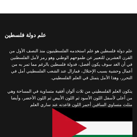
علم دولة فلسطين
علم دولة فلسطين هو علم استخدمه الفلسطينيون منذ النصف الأول من
القرن العشرين للتعبير عن طموحهم الوطني وهو رمز لأمل الفلسطنين
في أن الغد سوف يكون أفضل، فدولة فلسطين بالرغم مما تمر به من
أعمال وحشية بسبب الإحتلال، فمازال عند الشعب الفلسطيني أمل في
التحرر، وهذا الأمل يتمثل في العلم الفلسطيني.
يتكون العلم الفلسطيني من ثلاث ألوان أفقية متساوية في المساحة وهي
من أعلى لأسفل اللون الأسود ثم اللون الأبيض ثم اللون الأخضر، وأيضا
مثلث متساوي الساقين أحمر اللون قاعدته عند ساري العلم