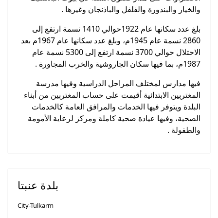
والخيار والبندورة والفلفل والباذنجان وغيرها .
بلغ عدد سكانها عام 1922حوالي 1410 نسمة ارتفع إلى
2860 نسمة عام 1945م، وبلغ عدد سكانها عام 1967م بعد
الاحتلال حوالي 3700 نسمة ارتفع إلى 5300 نسمة عام
1987م، بما فيها سكان الجاروشية والخرب المجاورة .
فيها مدارس لمختلف المراحل الدراسية وفيها مدرسة
المغتربين الابتدائية أقيمت على حساب المغتربين من أبناء
البلدة ويتوفر فيها الخدمات والمرافق العامة كالخدمات
الصحية، وفيها عيادة صحية كاملة ومركز لرعاية الأمومة
والطفولة .
بلدة عنبتا
City-Tulkarm