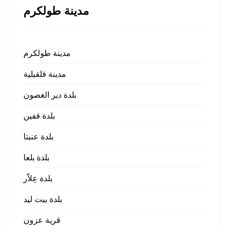
مدينة طولكرم
مدينة طولكرم
مدينة قلقيلية
بلدة دير الغصون
بلدة قفين
بلدة عنبتا
بلدة بلعا
بلدة عِلاّر
بلدة بيت ليد
قرية عزون