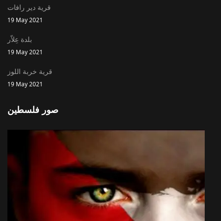
قرية دير رافات
19 May 2021
بلدة عِلاّر
19 May 2021
قرية خربة اللوز
19 May 2021
صور فلسطين