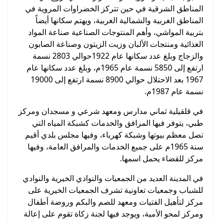
المناطق الشرقية في حين تتركز الخضراوات المروية في
المناطق الغربية والشمالية الغربية، ويهتم سكانها أيضاً
بتربية المواشي، وأهم المنتوجات الصناعية صناعة المواد
الغذائية ومنتجات الألبان وزيت الزيتون وصناعة الصابون
والزجاج وبلغ عدد سكانها عام 1922حوالي 2803 نسمة
ارتفع إلى 5850 نسمة عام 1965م، وبلغ عدد سكانها عام
1967 بعد الاحتلال حوالي 8900 نسمة ارتفع إلى 19000
نسمة عام 1987م.
في قلقيلية ثماني مدارس ومعهد شرعي و مسجدان ومركز
طبي، يتوفر فيها المرافق والخدمات كشبكة المياه التي
تصل معظم بيوتها وشبكة كهرباء، وفيها مجلس بلدي أقيم
سنة 1965م على جميع الخدمات والمرافق العامة، وفيها
مركز للقضاء يحمل اسمها.
في المدينة العديد من الجمعيات والنوادي الخيرية والنوادي
للشباب وجمعيات تعاونية تشرف الجمعيات الخيرية على
مركز لتأهيل الفتيات ومعهد للصم والبكم وروضة أطفال
ومركز لمحو الأمية، ويوجد فيها لجنة زكاة تقوم على إعالة