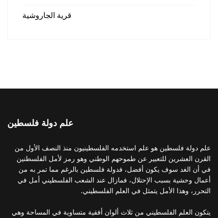
قرية الجاروشية
علم دولة فلسطين
علم دولة فلسطين هو علم استخدمه الفلسطينيون منذ النصف الأول من
القرن العشرين للتعبير عن طموحهم الوطني وهو رمز لأمل الفلسطنين
في أن الغد سوف يكون أفضل، فدولة فلسطين بالرغم مما تمر به من
أعمال وحشية بسبب الإحتلال، فمازال عند الشعب الفلسطيني أمل في
التحرر، وهذا الأمل يتمثل في العلم الفلسطيني.
يتكون العلم الفلسطيني من ثلاث ألوان أفقية متساوية في المساحة وهي