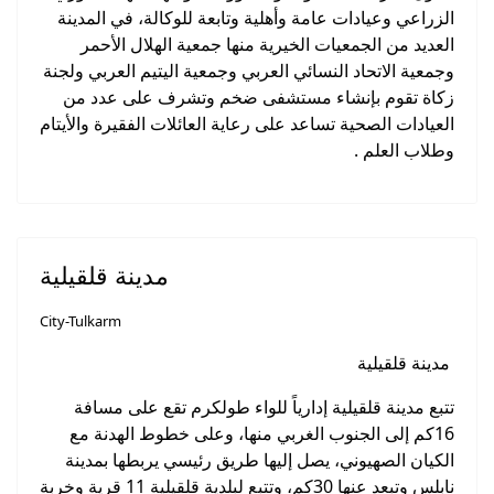
الزراعي وعيادات عامة وأهلية وتابعة للوكالة، في المدينة
العديد من الجمعيات الخيرية منها جمعية الهلال الأحمر
وجمعية الاتحاد النسائي العربي وجمعية اليتيم العربي ولجنة
زكاة تقوم بإنشاء مستشفى ضخم وتشرف على عدد من
العيادات الصحية تساعد على رعاية العائلات الفقيرة والأيتام
وطلاب العلم .
مدينة قلقيلية
City-Tulkarm
مدينة قلقيلية
تتبع مدينة قلقيلية إدارياً للواء طولكرم تقع على مسافة
16كم إلى الجنوب الغربي منها، وعلى خطوط الهدنة مع
الكيان الصهيوني، يصل إليها طريق رئيسي يربطها بمدينة
نابلس وتبعد عنها 30كم، وتتبع لبلدية قلقيلية 11 قرية وخربة