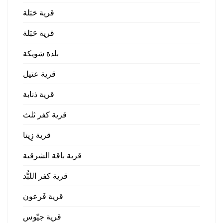
قرية حَبَلة
قرية حَبَلة
بلدة شويكة
قرية عتيل
قرية ذنابة
قرية كفر ثلث
قرية زِيتا
قرية باقة الشرقية
قرية كفر اللبُّد
قرية فَرعون
قرية جيّوس