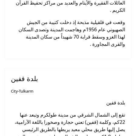
العائلات الفقيرة والأيتام والعديد من مراكز تحفيظ القرآن
الكريم .
وقعت في قلقيلية مذبحة إذ دخلت كتيبة من الجيش
الصهيوني عام 1956م وهاجمت المدينة وتصدى السكان
لهذا الغزو وسقط قرابة 70 شهيداً من سكان المدينة
والقرى المجاورة .
بلدة قفين
City-Tulkarm
بلدة قفين
تقع إلى الشمال الشرقي من مدينة طولكرم وتبعد عنها
22كم، وكلمة (قفين) تعني حجارة وصخورا باللغة الآرامية،
يصل إليها طريق محلي معبد يربطها بالطريق الرئيسي