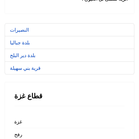
النصيرات
بلدة جباليا
بلدة دير البلح
قرية بني سهيلة
قطاع غزة
غزة
رفح