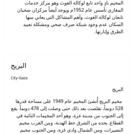
المخيم نادٍ واحد تابع لوكالة الغوث وهو مركز خدمات
المغازي تأسس عام 1952م ويوجد أيضاً مركزان صحيان
تابعان لوكالة الغوث، وأهم المشاكل التي يعاني منها
السكان عدم وجود شبكة صرف صحي ومشكلة تعبيد
الطرق وإنارتها.
البريج
City-Gaza
البريج
مخيم البريج أُنشئ المخيم عام 1949 على مساحة قدرها
528 دونماً، تقلصت بعد ذلك حتى وصلت إلى 478 دونماً. يقع
إلى الجنوب من مدينة غزة، وهو أحد المخيمات النائية في
القطاع. يحده من الشرق خط الهدنة، ومن الغرب مخيم
النصيرات، ومن الشمال وادي غزة، ومن الجنوب مخيم