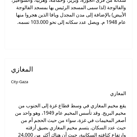
والفالوجة (لذا سمى المسجد الرئيس بها بمسجد الفالوجة
الأبيض) بالإضافة إلى مدن المجدل ويافا الذين هجروا منها
عام 1948 م. ويصل عدد سكانه إلى نحو 103.000 نسمه.
المغازي
City-Gaza
المغازي
يقع مخيم المغازي في وسط قطاع غزة إلى الجنوب من
مخيم البريج. وقد تأسس المخيم عام 1949، وهو واحد من
أصغر المخيمات في غزة، سواء من حيث الحجم أم من
حيث عدد السكان. يتسم مخيم المغازي بضيق أزقته
وارتفاع كثافته السكانية، حيث أن هناك أكثر من 24,000