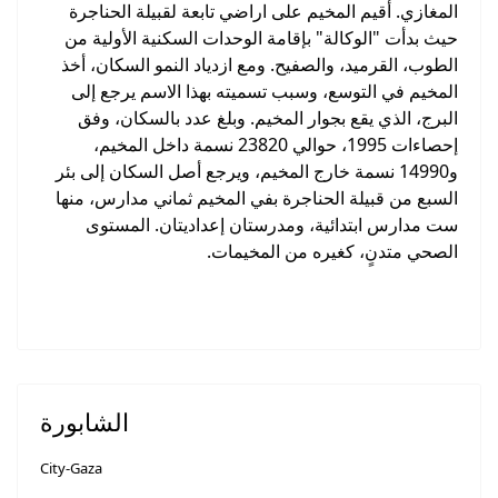
المغازي. أقيم المخيم على اراضي تابعة لقبيلة الحناجرة
حيث بدأت "الوكالة" بإقامة الوحدات السكنية الأولية من
الطوب، القرميد، والصفيح. ومع ازدياد النمو السكان، أخذ
المخيم في التوسع، وسبب تسميته بهذا الاسم يرجع إلى
البرج، الذي يقع بجوار المخيم. وبلغ عدد بالسكان، وفق
إحصاءات 1995، حوالي 23820 نسمة داخل المخيم،
و14990 نسمة خارج المخيم، ويرجع أصل السكان إلى بئر
السبع من قبيلة الحناجرة بفي المخيم ثماني مدارس، منها
ست مدارس ابتدائية، ومدرستان إعداديتان. المستوى
الصحي متدنٍ، كغيره من المخيمات.
الشابورة
City-Gaza